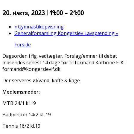
20. marts, 2023 | 19:00
-
21:00
«
Gymnastikopvisning
Generalforsamling Kongerslev Lavspænding
»
Forside
Dagsorden i flg. vedtægter. Forslag/emner til debat
indsendes senest 14 dage før til formand Kathrine F. K. :
formand@kongerslevif.dk
Der serveres øl/vand, kaffe & kage.
Medlemsmøder:
MTB 24/1 kl.19
Badminton 14/2 kl. 19
Tennis 16/2 kl.19