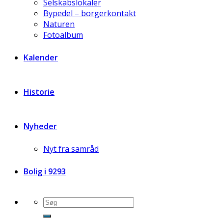
Selskabslokaler
Bypedel – borgerkontakt
Naturen
Fotoalbum
Kalender
Historie
Nyheder
Nyt fra samråd
Bolig i 9293