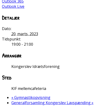
Outlook 365
Outlook Live
Detaljer
Dato:
20. marts, 2023
Tidspunkt:
19:00 - 21:00
Arrangør
Kongerslev Idrætsforening
Sted
KIF mellemcafeteria
«
Gymnastikopvisning
Generalforsamling Kongerslev Lavspænding
»