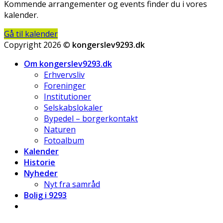
Kommende arrangementer og events finder du i vores
kalender.
Gå til kalender
Copyright 2026 ©
kongerslev9293.dk
Om kongerslev9293.dk
Erhvervsliv
Foreninger
Institutioner
Selskabslokaler
Bypedel – borgerkontakt
Naturen
Fotoalbum
Kalender
Historie
Nyheder
Nyt fra samråd
Bolig i 9293