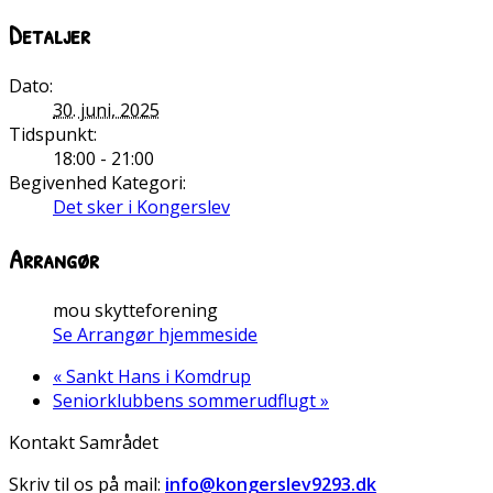
Detaljer
Dato:
30. juni, 2025
Tidspunkt:
18:00 - 21:00
Begivenhed Kategori:
Det sker i Kongerslev
Arrangør
mou skytteforening
Se Arrangør hjemmeside
«
Sankt Hans i Komdrup
Seniorklubbens sommerudflugt
»
Kontakt Samrådet
Skriv til os på mail:
info@kongerslev9293.dk