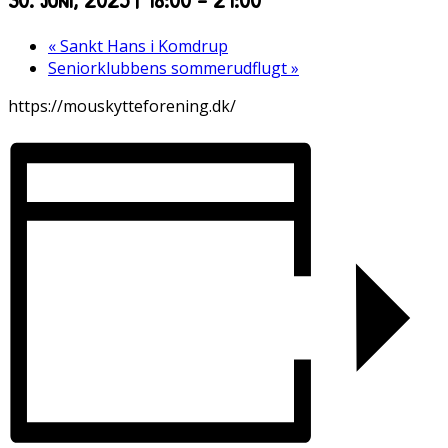
«
Sankt Hans i Komdrup
Seniorklubbens sommerudflugt
»
https://mouskytteforening.dk/