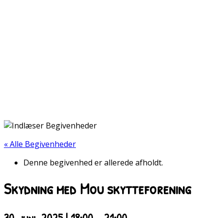
« Alle Begivenheder
Denne begivenhed er allerede afholdt.
Skydning med Mou skytteforening
30. juni, 2025 | 18:00
-
21:00