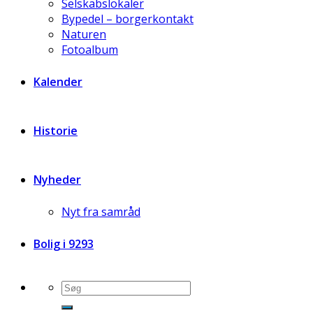
Selskabslokaler
Bypedel – borgerkontakt
Naturen
Fotoalbum
Kalender
Historie
Nyheder
Nyt fra samråd
Bolig i 9293