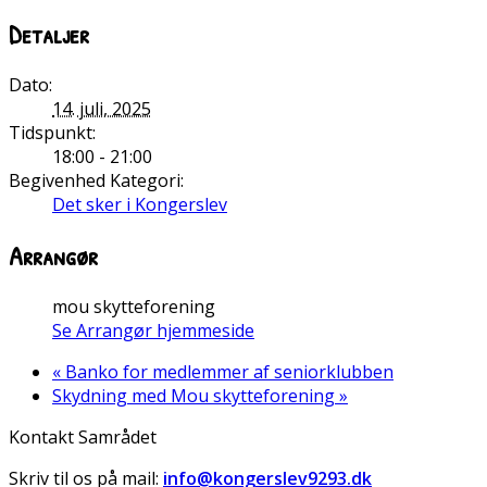
Detaljer
Dato:
14. juli, 2025
Tidspunkt:
18:00 - 21:00
Begivenhed Kategori:
Det sker i Kongerslev
Arrangør
mou skytteforening
Se Arrangør hjemmeside
«
Banko for medlemmer af seniorklubben
Skydning med Mou skytteforening
»
Kontakt Samrådet
Skriv til os på mail:
info@kongerslev9293.dk