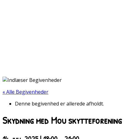
« Alle Begivenheder
Denne begivenhed er allerede afholdt.
Skydning med Mou skytteforening
14. juli, 2025 | 18:00
-
21:00