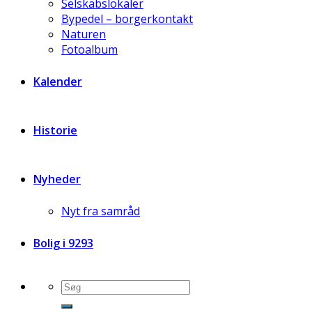
Selskabslokaler
Bypedel – borgerkontakt
Naturen
Fotoalbum
Kalender
Historie
Nyheder
Nyt fra samråd
Bolig i 9293