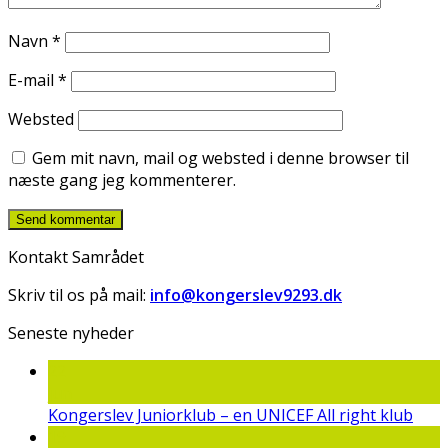
Navn
*
E-mail
*
Websted
Gem mit navn, mail og websted i denne browser til
næste gang jeg kommenterer.
Kontakt Samrådet
Skriv til os på mail:
info@kongerslev9293.dk
Seneste nyheder
22
jun
Kongerslev Juniorklub – en UNICEF All right klub
19