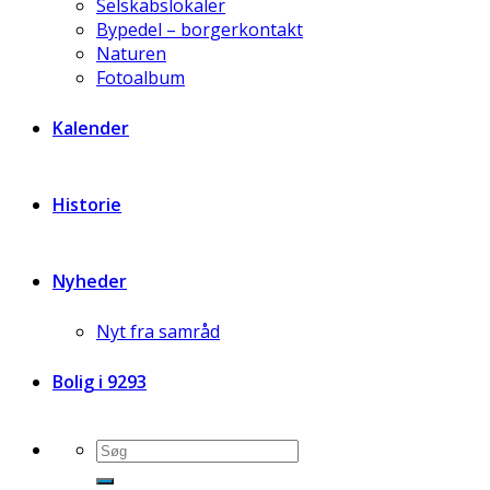
Selskabslokaler
Bypedel – borgerkontakt
Naturen
Fotoalbum
Kalender
Historie
Nyheder
Nyt fra samråd
Bolig i 9293