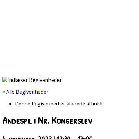
« Alle Begivenheder
Denne begivenhed er allerede afholdt.
Andespil i Nr. Kongerslev
4. november, 2023 | 13:30
-
17:00