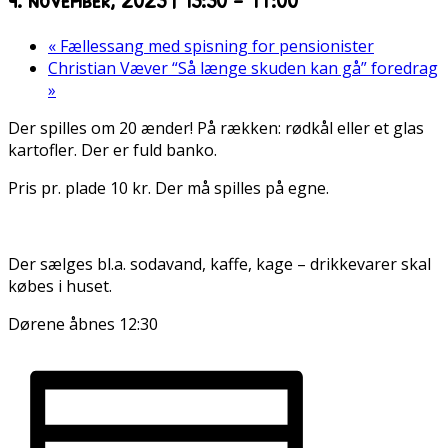
«
Fællessang med spisning for pensionister
Christian Væver “Så længe skuden kan gå” foredrag
»
Der spilles om 20 ænder! På rækken: rødkål eller et glas
kartofler. Der er fuld banko.
Pris pr. plade 10 kr. Der må spilles på egne.
Der sælges bl.a. sodavand, kaffe, kage – drikkevarer skal
købes i huset.
Dørene åbnes 12:30