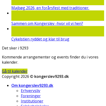
maj
Majbøg 2026, en forårsfest med traditioner.
15
mar
Sammen om Kongerslev -hvor vil vi hen?
25
feb
Cykelstien ryddet og klar til brug
Det sker i 9293
Kommende arrangementer og events finder du i vores
kalender.
Gå til kalender
Copyright 2026 ©
kongerslev9293.dk
Om kongerslev9293.dk
Erhvervsliv
Foreninger
Institutioner