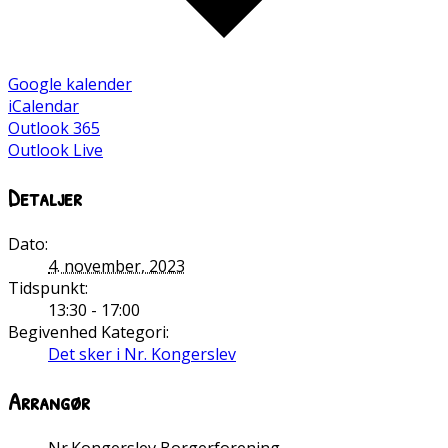
Google kalender
iCalendar
Outlook 365
Outlook Live
Detaljer
Dato:
4. november, 2023
Tidspunkt:
13:30 - 17:00
Begivenhed Kategori:
Det sker i Nr. Kongerslev
Arrangør
Nr.Kongerslev Borgerforening