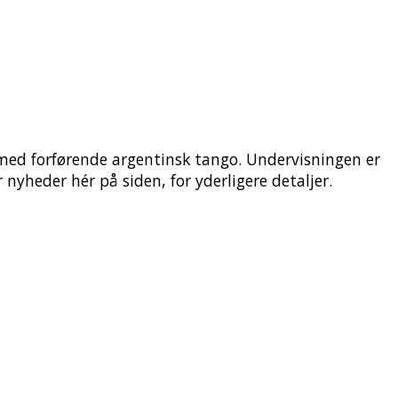
med forførende argentinsk tango. Undervisningen er
nyheder hér på siden, for yderligere detaljer.