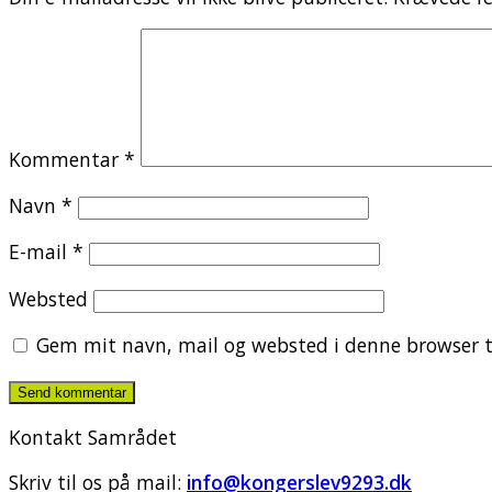
Kommentar
*
Navn
*
E-mail
*
Websted
Gem mit navn, mail og websted i denne browser t
Kontakt Samrådet
Skriv til os på mail:
info@kongerslev9293.dk