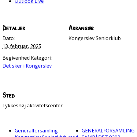
Outlook Live
Detaljer
Arrangør
Dato:
Kongerslev Seniorklub
13. februar, 2025
Begivenhed Kategori:
Det sker i Kongerslev
Sted
Lykkeshøj aktivitetscenter
Generalforsamling
GENERALFORSAMLING