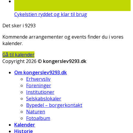
25
feb
Cykelstien ryddet og klar til brug
Det sker i 9293
Kommende arrangementer og events finder du i vores
kalender.
Gå til kalender
Copyright 2026 ©
kongerslev9293.dk
Om kongerslev9293.dk
Erhvervsliv
Foreninger
Institutioner
Selskabslokaler
Bypedel – borgerkontakt
Naturen
Fotoalbum
Kalender
Historie