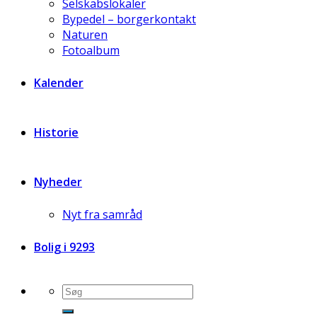
Selskabslokaler
Bypedel – borgerkontakt
Naturen
Fotoalbum
Kalender
Historie
Nyheder
Nyt fra samråd
Bolig i 9293