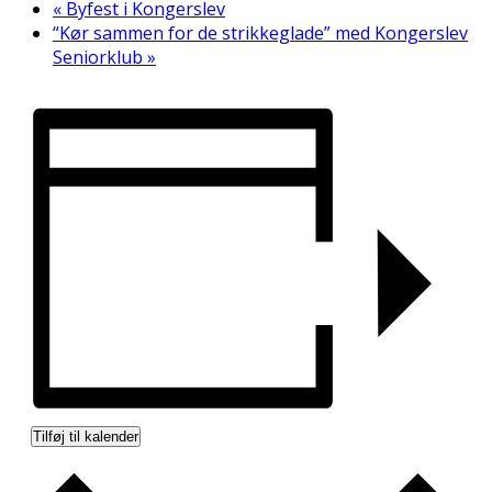
«
Byfest i Kongerslev
“Kør sammen for de strikkeglade” med Kongerslev
Seniorklub
»
Tilføj til kalender