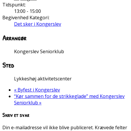
Tidspunkt:
13:00 - 15:00
Begivenhed Kategori:
Det sker i Kongerslev
Arrangør
Kongerslev Seniorklub
Sted
Lykkeshøj aktivitetscenter
«
Byfest i Kongerslev
“Kør sammen for de strikkeglade” med Kongerslev
Seniorklub
»
Skriv et svar
Din e-mailadresse vil ikke blive publiceret.
Krævede felter