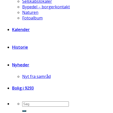
Selskabslokaler
Bypedel – borgerkontakt
Naturen
Fotoalbum
Kalender
Historie
Nyheder
Nyt fra samråd
Bolig i 9293