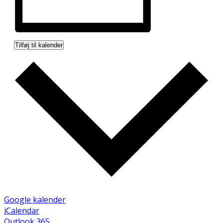
Tilføj til kalender
Google kalender
iCalendar
Outlook 365