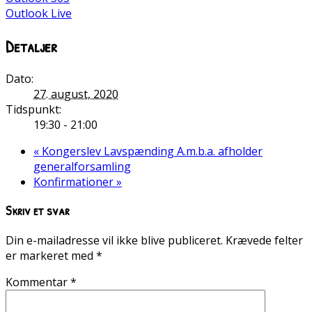
Outlook Live
Detaljer
Dato:
27. august, 2020
Tidspunkt:
19:30 - 21:00
«
Kongerslev Lavspænding A.m.b.a. afholder
generalforsamling
Konfirmationer
»
Skriv et svar
Din e-mailadresse vil ikke blive publiceret.
Krævede felter
er markeret med
*
Kommentar
*