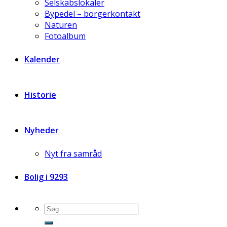
Selskabslokaler
Bypedel – borgerkontakt
Naturen
Fotoalbum
Kalender
Historie
Nyheder
Nyt fra samråd
Bolig i 9293