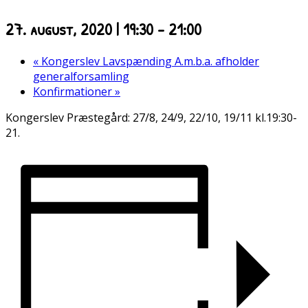
27. august, 2020 | 19:30
-
21:00
«
Kongerslev Lavspænding A.m.b.a. afholder
generalforsamling
Konfirmationer
»
Kongerslev Præstegård: 27/8, 24/9, 22/10, 19/11 kl.19:30-
21.