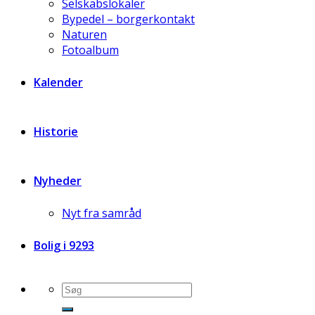
Selskabslokaler
Bypedel – borgerkontakt
Naturen
Fotoalbum
Kalender
Historie
Nyheder
Nyt fra samråd
Bolig i 9293