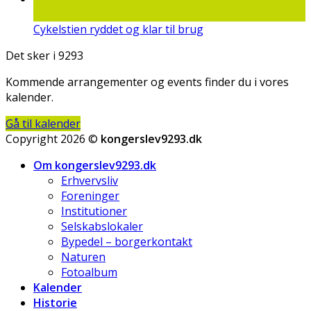
feb
Cykelstien ryddet og klar til brug
Det sker i 9293
Kommende arrangementer og events finder du i vores
kalender.
Gå til kalender
Copyright 2026 ©
kongerslev9293.dk
Om kongerslev9293.dk
Erhvervsliv
Foreninger
Institutioner
Selskabslokaler
Bypedel – borgerkontakt
Naturen
Fotoalbum
Kalender
Historie