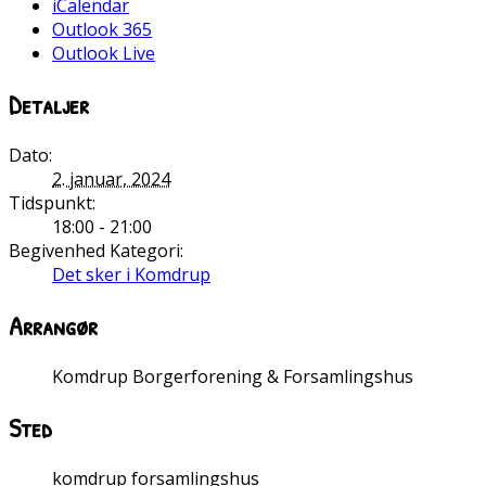
iCalendar
Outlook 365
Outlook Live
Detaljer
Dato:
2. januar, 2024
Tidspunkt:
18:00 - 21:00
Begivenhed Kategori:
Det sker i Komdrup
Arrangør
Komdrup Borgerforening & Forsamlingshus
Sted
komdrup forsamlingshus