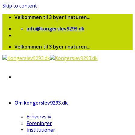
Skip to content
Velkommen til 3 byer i naturen...
info@kongerslev9293.dk
Velkommen til 3 byer i naturen...
Om kongerslev9293.dk
Erhvervsliv
Foreninger
Institutioner