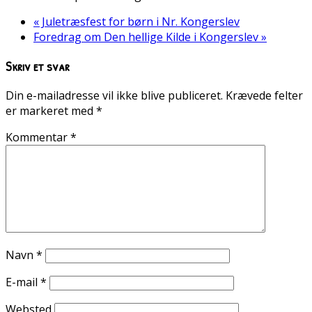
«
Juletræsfest for børn i Nr. Kongerslev
Foredrag om Den hellige Kilde i Kongerslev
»
Skriv et svar
Din e-mailadresse vil ikke blive publiceret.
Krævede felter
er markeret med
*
Kommentar
*
Navn
*
E-mail
*
Websted