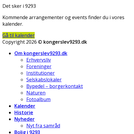
Det sker i 9293
Kommende arrangementer og events finder du i vores
kalender.
Gå til kalender
Copyright 2026 ©
kongerslev9293.dk
Om kongerslev9293.dk
Erhvervsliv
Foreninger
Institutioner
Selskabslokaler
Bypedel – borgerkontakt
Naturen
Fotoalbum
Kalender
Historie
Nyheder
Nyt fra samråd
Bolig i 9293