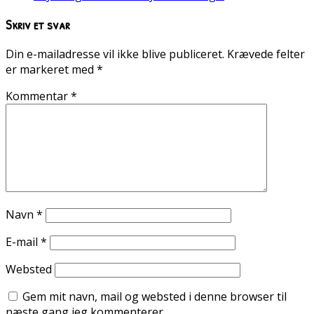
Skriv et svar
Din e-mailadresse vil ikke blive publiceret.
Krævede felter
er markeret med
*
Kommentar
*
Navn
*
E-mail
*
Websted
Gem mit navn, mail og websted i denne browser til
næste gang jeg kommenterer.