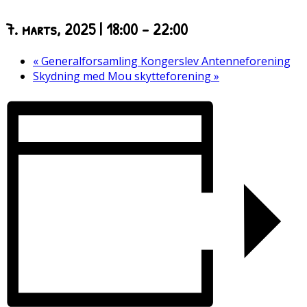
7. marts, 2025 | 18:00
-
22:00
«
Generalforsamling Kongerslev Antenneforening
Skydning med Mou skytteforening
»