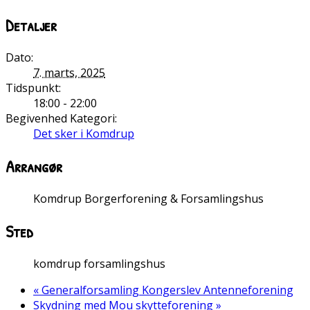
Detaljer
Dato:
7. marts, 2025
Tidspunkt:
18:00 - 22:00
Begivenhed Kategori:
Det sker i Komdrup
Arrangør
Komdrup Borgerforening & Forsamlingshus
Sted
komdrup forsamlingshus
«
Generalforsamling Kongerslev Antenneforening
Skydning med Mou skytteforening
»