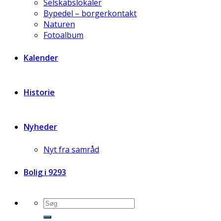
Selskabslokaler
Bypedel – borgerkontakt
Naturen
Fotoalbum
Kalender
Historie
Nyheder
Nyt fra samråd
Bolig i 9293