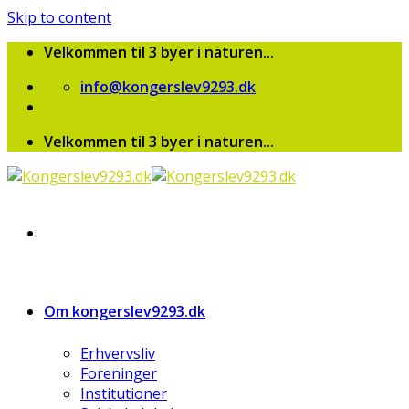
Skip to content
Velkommen til 3 byer i naturen...
info@kongerslev9293.dk
Velkommen til 3 byer i naturen...
Om kongerslev9293.dk
Erhvervsliv
Foreninger
Institutioner