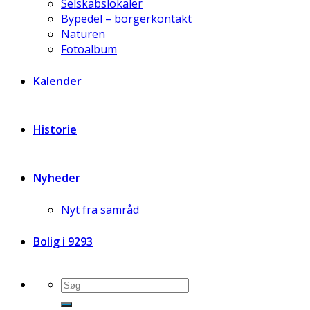
Selskabslokaler
Bypedel – borgerkontakt
Naturen
Fotoalbum
Kalender
Historie
Nyheder
Nyt fra samråd
Bolig i 9293