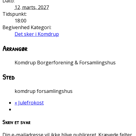
Dato:
12. marts, 2027
Tidspunkt:
18:00
Begivenhed Kategori:
Det sker i Komdrup
Arrangør
Komdrup Borgerforening & Forsamlingshus
Sted
komdrup forsamlingshus
«
Julefrokost
Skriv et svar
Din e-mailadresse vil ikke blive publiceret.
Krævede felter