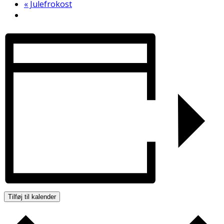
«
Julefrokost
Tilføj til kalender