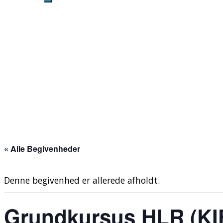
« Alle Begivenheder
Denne begivenhed er allerede afholdt.
Grundkursus HLR (KIF 