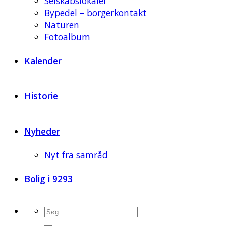
Selskabslokaler
Bypedel – borgerkontakt
Naturen
Fotoalbum
Kalender
Historie
Nyheder
Nyt fra samråd
Bolig i 9293