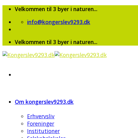
Skip
Velkommen til 3 byer i naturen...
to
info@kongerslev9293.dk
content
Velkommen til 3 byer i naturen...
Om kongerslev9293.dk
Erhvervsliv
Foreninger
Institutioner