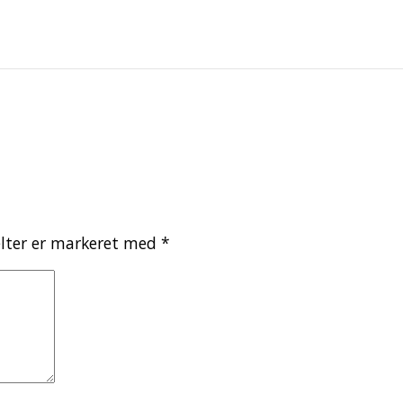
lter er markeret med
*