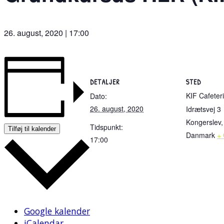
26. august, 2020 | 17:00
DETALJER
STED
KIF Cafeter
Dato:
26. august, 2020
Idrætsvej 3
Kongerslev
,
Tidspunkt:
Tilføj til kalender
Danmark
+
17:00
Google kalender
iCalendar