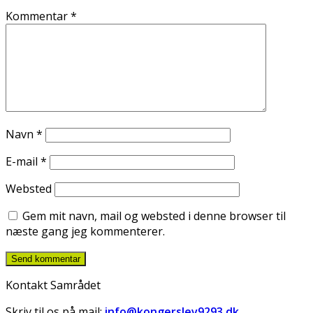
Kommentar
*
Navn
*
E-mail
*
Websted
Gem mit navn, mail og websted i denne browser til
næste gang jeg kommenterer.
Kontakt Samrådet
Skriv til os på mail:
info@kongerslev9293.dk