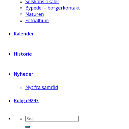
Selskabslokaler
Bypedel – borgerkontakt
Naturen
Fotoalbum
Kalender
Historie
Nyheder
Nyt fra samråd
Bolig i 9293