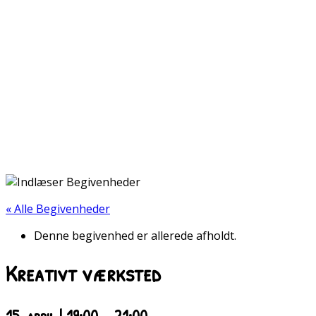
« Alle Begivenheder
Denne begivenhed er allerede afholdt.
Kreativt værksted
15. april | 19:00
-
21:00