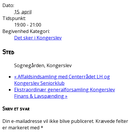
Dato:
15. april
Tidspunkt:
19:00 - 21:00
Begivenhed Kategori:
Det sker i Kongerslev
Sted
Sognegården, Kongerslev
«
Affaldsindsamling med Centerrådet LH og
Kongerslev Seniorklub
Ekstraordinær generalforsamling Kongerslev
Finans & Lavspænding
»
Skriv et svar
Din e-mailadresse vil ikke blive publiceret.
Krævede felter
er markeret med
*