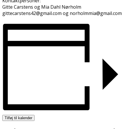
Kontaktpersoner:
Gitte Carstens og Mia Dahl Nørholm
gittecarstens42@gmail.com og norholmmia@gmail.com
Tilføj til kalender