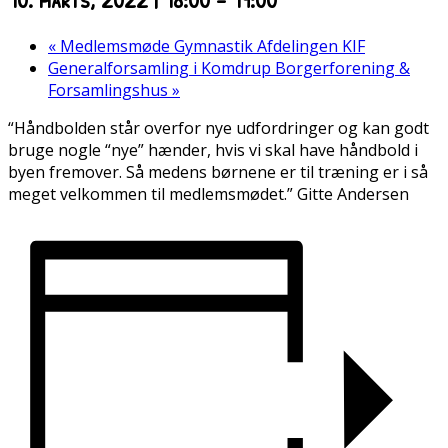
«
Medlemsmøde Gymnastik Afdelingen KIF
Generalforsamling i Komdrup Borgerforening &
Forsamlingshus
»
“Håndbolden står overfor nye udfordringer og kan godt
bruge nogle “nye” hænder, hvis vi skal have håndbold i
byen fremover. Så medens børnene er til træning er i så
meget velkommen til medlemsmødet.” Gitte Andersen