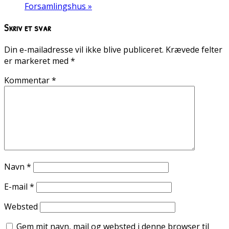
Forsamlingshus
»
Skriv et svar
Din e-mailadresse vil ikke blive publiceret.
Krævede felter
er markeret med
*
Kommentar
*
Navn
*
E-mail
*
Websted
Gem mit navn, mail og websted i denne browser til