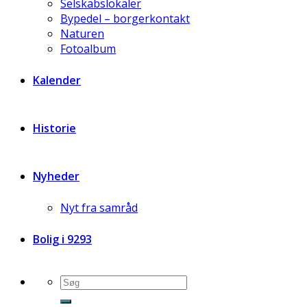
Selskabslokaler
Bypedel – borgerkontakt
Naturen
Fotoalbum
Kalender
Historie
Nyheder
Nyt fra samråd
Bolig i 9293