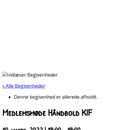
« Alle Begivenheder
Denne begivenhed er allerede afholdt.
Medlemsmøde Håndbold KIF
10. marts, 2022 | 18:00
-
19:00