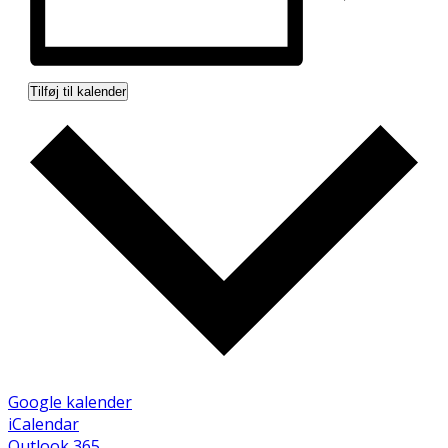
Tilføj til kalender
Google kalender
iCalendar
Outlook 365