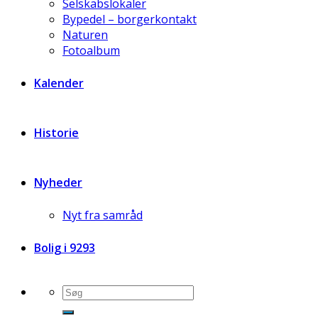
Selskabslokaler
Bypedel – borgerkontakt
Naturen
Fotoalbum
Kalender
Historie
Nyheder
Nyt fra samråd
Bolig i 9293