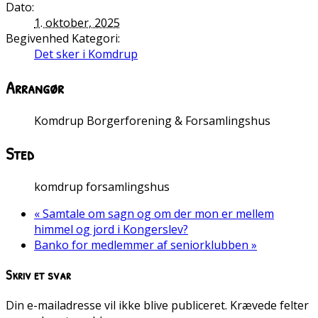
Dato:
1. oktober, 2025
Begivenhed Kategori:
Det sker i Komdrup
Arrangør
Komdrup Borgerforening & Forsamlingshus
Sted
komdrup forsamlingshus
«
Samtale om sagn og om der mon er mellem
himmel og jord i Kongerslev?
Banko for medlemmer af seniorklubben
»
Skriv et svar
Din e-mailadresse vil ikke blive publiceret.
Krævede felter