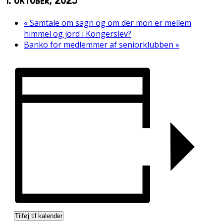
«
Samtale om sagn og om der mon er mellem
himmel og jord i Kongerslev?
Banko for medlemmer af seniorklubben
»
Tilføj til kalender