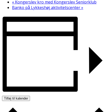
«
Kongerslev kro med Kongerslev Seniorklub
Banko på Lykkeshøj aktivitetscenter
»
Tilføj til kalender