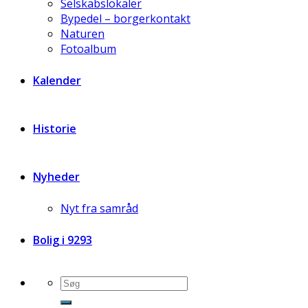
Selskabslokaler
Bypedel – borgerkontakt
Naturen
Fotoalbum
Kalender
Historie
Nyheder
Nyt fra samråd
Bolig i 9293