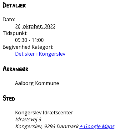
Detaljer
Dato:
26. oktober, 2022
Tidspunkt:
09:30 - 11:00
Begivenhed Kategori:
Det sker i Kongerslev
Arrangør
Aalborg Kommune
Sted
Kongerslev Idrætscenter
Idrætsvej 3
Kongerslev
,
9293
Danmark
+ Google Maps