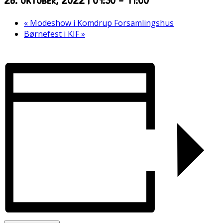
«
Modeshow i Komdrup Forsamlingshus
Børnefest i KIF
»