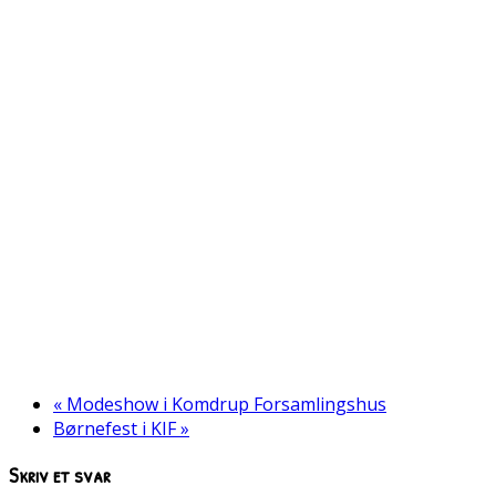
«
Modeshow i Komdrup Forsamlingshus
Børnefest i KIF
»
Skriv et svar