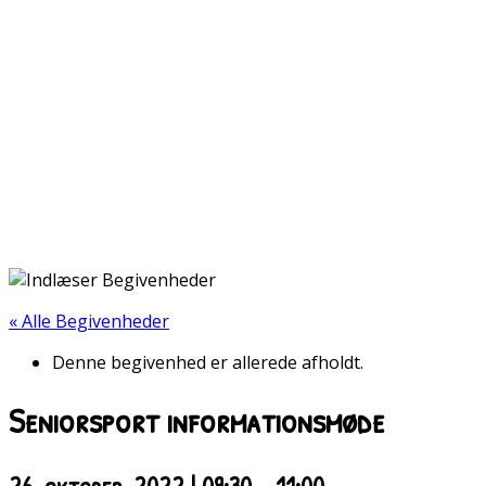
« Alle Begivenheder
Denne begivenhed er allerede afholdt.
Seniorsport informationsmøde
26. oktober, 2022 | 09:30
-
11:00