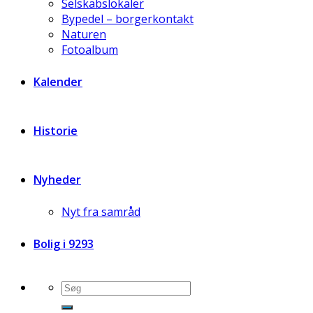
Selskabslokaler
Bypedel – borgerkontakt
Naturen
Fotoalbum
Kalender
Historie
Nyheder
Nyt fra samråd
Bolig i 9293