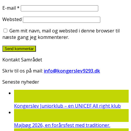
E-mail
*
Websted
Gem mit navn, mail og websted i denne browser til
næste gang jeg kommenterer.
Kontakt Samrådet
Skriv til os på mail:
info@kongerslev9293.dk
Seneste nyheder
22
jun
Kongerslev Juniorklub – en UNICEF All right klub
19
maj
Majbøg 2026, en forårsfest med traditioner.