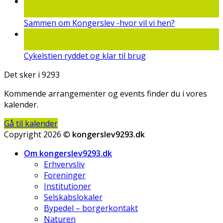
15
mar
Sammen om Kongerslev -hvor vil vi hen?
25
feb
Cykelstien ryddet og klar til brug
Det sker i 9293
Kommende arrangementer og events finder du i vores
kalender.
Gå til kalender
Copyright 2026 ©
kongerslev9293.dk
Om kongerslev9293.dk
Erhvervsliv
Foreninger
Institutioner
Selskabslokaler
Bypedel – borgerkontakt
Naturen