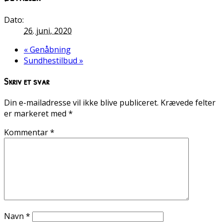
Dato:
26. juni, 2020
«
Genåbning
Sundhestilbud
»
Skriv et svar
Din e-mailadresse vil ikke blive publiceret.
Krævede felter
er markeret med
*
Kommentar
*
Navn
*