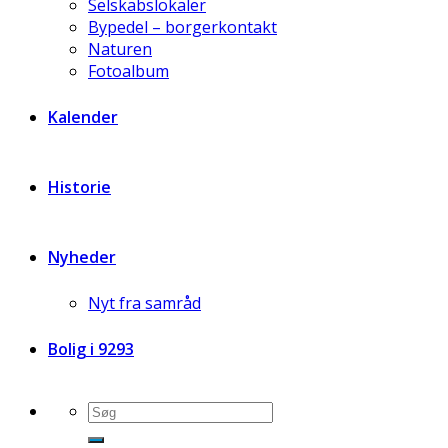
Selskabslokaler
Bypedel – borgerkontakt
Naturen
Fotoalbum
Kalender
Historie
Nyheder
Nyt fra samråd
Bolig i 9293