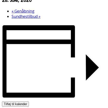
«
Genåbning
Sundhestilbud
»
Tilføj til kalender