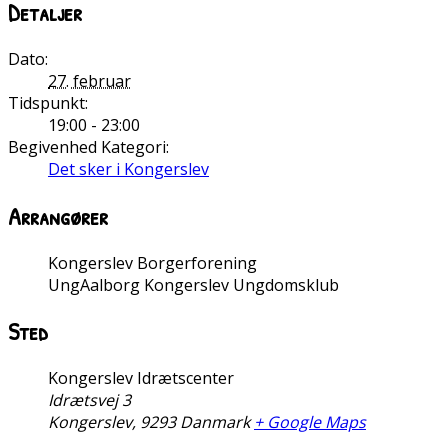
Detaljer
Dato:
27. februar
Tidspunkt:
19:00 - 23:00
Begivenhed Kategori:
Det sker i Kongerslev
Arrangører
Kongerslev Borgerforening
UngAalborg Kongerslev Ungdomsklub
Sted
Kongerslev Idrætscenter
Idrætsvej 3
Kongerslev
,
9293
Danmark
+ Google Maps