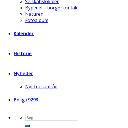
Selskabslokaler
Bypedel – borgerkontakt
Naturen
Fotoalbum
Kalender
Historie
Nyheder
Nyt fra samråd
Bolig i 9293