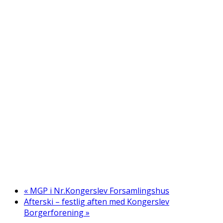
«
MGP i Nr.Kongerslev Forsamlingshus
Afterski – festlig aften med Kongerslev
Borgerforening
»