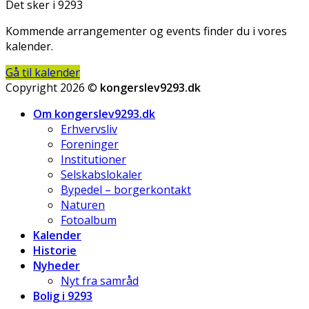
Det sker i 9293
Kommende arrangementer og events finder du i vores
kalender.
Gå til kalender
Copyright 2026 ©
kongerslev9293.dk
Om kongerslev9293.dk
Erhvervsliv
Foreninger
Institutioner
Selskabslokaler
Bypedel – borgerkontakt
Naturen
Fotoalbum
Kalender
Historie
Nyheder
Nyt fra samråd
Bolig i 9293