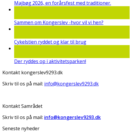
Majbøg 2026, en forårsfest med traditioner.
15
mar
Sammen om Kongerslev -hvor vil vi hen?
25
feb
Cykelstien ryddet og klar til brug
23
feb
Der ryddes op i aktivitetsparken!
Kontakt kongerslev9293.dk
Skriv til os på mail:
info@kongerslev9293.dk
Kontakt Samrådet
Skriv til os på mail:
info@kongerslev9293.dk
Seneste nyheder