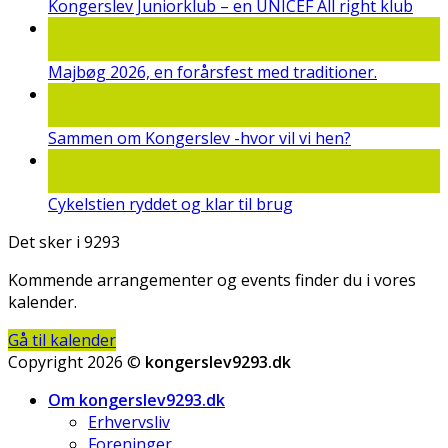
Kongerslev Juniorklub – en UNICEF All right klub
19
maj
Majbøg 2026, en forårsfest med traditioner.
15
mar
Sammen om Kongerslev -hvor vil vi hen?
25
feb
Cykelstien ryddet og klar til brug
Det sker i 9293
Kommende arrangementer og events finder du i vores
kalender.
Gå til kalender
Copyright 2026 ©
kongerslev9293.dk
Om kongerslev9293.dk
Erhvervsliv
Foreninger