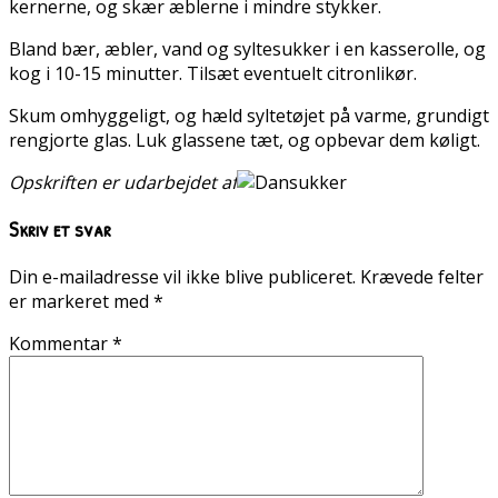
kernerne, og skær æblerne i mindre stykker.
Bland bær, æbler, vand og syltesukker i en kasserolle, og
kog i 10-15 minutter. Tilsæt eventuelt citronlikør.
Skum omhyggeligt, og hæld syltetøjet på varme, grundigt
rengjorte glas. Luk glassene tæt, og opbevar dem køligt.
Opskriften er udarbejdet af
Skriv et svar
Din e-mailadresse vil ikke blive publiceret.
Krævede felter
er markeret med
*
Kommentar
*