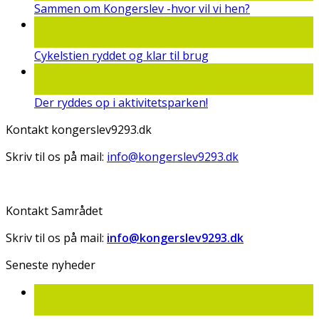
Sammen om Kongerslev -hvor vil vi hen?
25
feb
Cykelstien ryddet og klar til brug
23
feb
Der ryddes op i aktivitetsparken!
Kontakt kongerslev9293.dk
Skriv til os på mail:
info@kongerslev9293.dk
Kontakt Samrådet
Skriv til os på mail:
info@kongerslev9293.dk
Seneste nyheder
22
jun