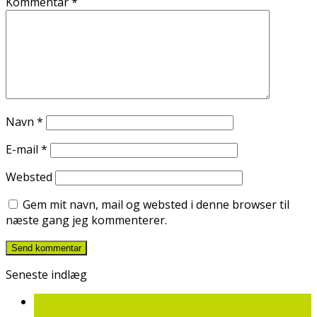
Kommentar
*
Navn
*
E-mail
*
Websted
Gem mit navn, mail og websted i denne browser til
næste gang jeg kommenterer.
Seneste indlæg
22