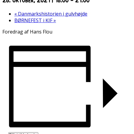
«
Danmarkshistorien i gulvhøjde
BØRNEFEST i KIF
»
Foredrag af Hans Flou