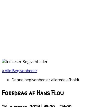
« Alle Begivenheder
Denne begivenhed er allerede afholdt.
Foredrag af Hans Flou
26. oktober, 2021 | 18:00
-
21:00