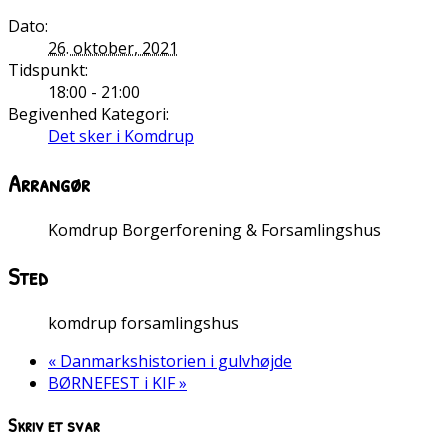
Dato:
26. oktober, 2021
Tidspunkt:
18:00 - 21:00
Begivenhed Kategori:
Det sker i Komdrup
Arrangør
Komdrup Borgerforening & Forsamlingshus
Sted
komdrup forsamlingshus
«
Danmarkshistorien i gulvhøjde
BØRNEFEST i KIF
»
Skriv et svar