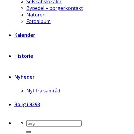
Selskabslokaler
Bypedel – borgerkontakt
Naturen
Fotoalbum
Kalender
Historie
Nyheder
Nyt fra samråd
Bolig i 9293