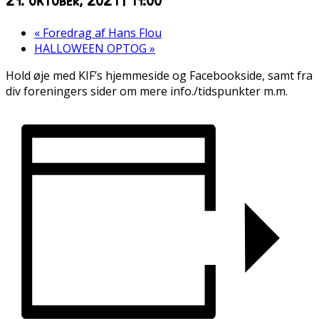
«
Foredrag af Hans Flou
HALLOWEEN OPTOG
»
Hold øje med KIF’s hjemmeside og Facebookside, samt fra
div foreningers sider om mere info./tidspunkter m.m.