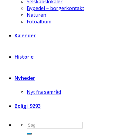
Selskabslokaler
Bypedel – borgerkontakt
Naturen
Fotoalbum
Kalender
Historie
Nyheder
Nyt fra samråd
Bolig i 9293