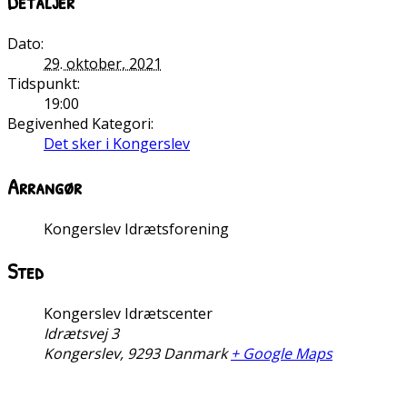
Detaljer
Dato:
29. oktober, 2021
Tidspunkt:
19:00
Begivenhed Kategori:
Det sker i Kongerslev
Arrangør
Kongerslev Idrætsforening
Sted
Kongerslev Idrætscenter
Idrætsvej 3
Kongerslev
,
9293
Danmark
+ Google Maps