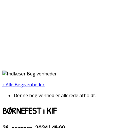
« Alle Begivenheder
Denne begivenhed er allerede afholdt.
BØRNEFEST i KIF
29. oktober, 2021 | 19:00