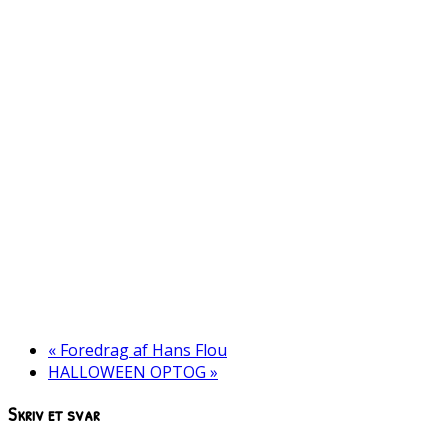
«
Foredrag af Hans Flou
HALLOWEEN OPTOG
»
Skriv et svar