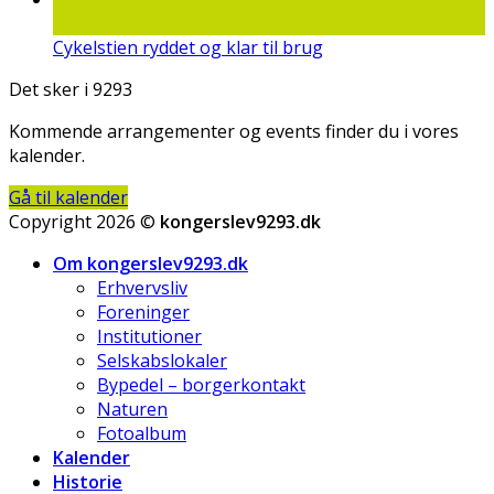
feb
Cykelstien ryddet og klar til brug
Det sker i 9293
Kommende arrangementer og events finder du i vores
kalender.
Gå til kalender
Copyright 2026 ©
kongerslev9293.dk
Om kongerslev9293.dk
Erhvervsliv
Foreninger
Institutioner
Selskabslokaler
Bypedel – borgerkontakt
Naturen
Fotoalbum
Kalender
Historie