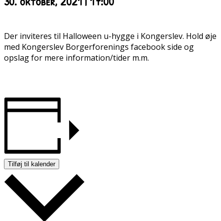
30. oktober, 2021 | 17:00
Der inviteres til Halloween u-hygge i Kongerslev. Hold øje
med Kongerslev Borgerforenings facebook side og
opslag for mere information/tider m.m.
Tilføj til kalender