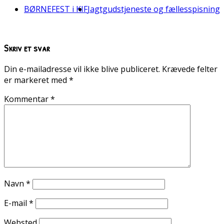
BØRNEFEST i KIF
Jagtgudstjeneste og fællesspisning
Skriv et svar
Din e-mailadresse vil ikke blive publiceret.
Krævede felter
er markeret med
*
Kommentar
*
Navn
*
E-mail
*
Websted