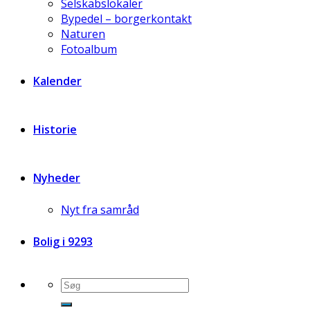
Selskabslokaler
Bypedel – borgerkontakt
Naturen
Fotoalbum
Kalender
Historie
Nyheder
Nyt fra samråd
Bolig i 9293