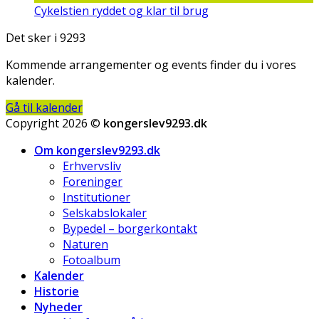
Cykelstien ryddet og klar til brug
Det sker i 9293
Kommende arrangementer og events finder du i vores
kalender.
Gå til kalender
Copyright 2026 ©
kongerslev9293.dk
Om kongerslev9293.dk
Erhvervsliv
Foreninger
Institutioner
Selskabslokaler
Bypedel – borgerkontakt
Naturen
Fotoalbum
Kalender
Historie
Nyheder