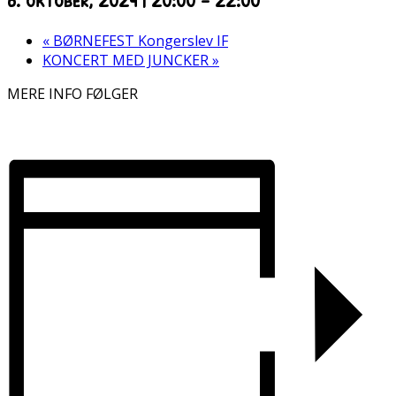
«
BØRNEFEST Kongerslev IF
KONCERT MED JUNCKER
»
MERE INFO FØLGER