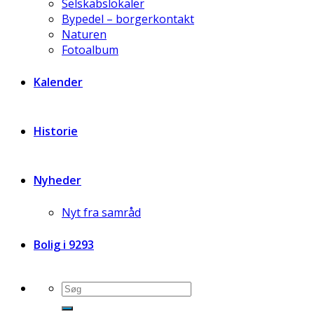
Selskabslokaler
Bypedel – borgerkontakt
Naturen
Fotoalbum
Kalender
Historie
Nyheder
Nyt fra samråd
Bolig i 9293