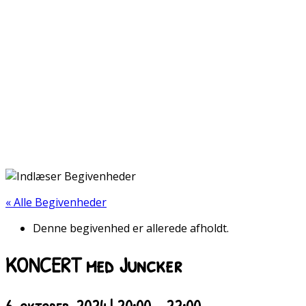
« Alle Begivenheder
Denne begivenhed er allerede afholdt.
KONCERT med Juncker
6. oktober, 2024 | 20:00
-
22:00