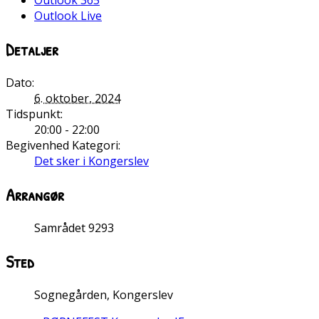
Outlook 365
Outlook Live
Detaljer
Dato:
6. oktober, 2024
Tidspunkt:
20:00 - 22:00
Begivenhed Kategori:
Det sker i Kongerslev
Arrangør
Samrådet 9293
Sted
Sognegården, Kongerslev